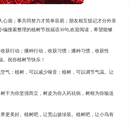
人心扇；事共同努力才简单容易；朋友相互惦记才分外亲
编搜索整理的植树节祝福语30句,欢迎阅读，希望能够
，收获行动；播种行动，收获习惯；播种习惯，收获性
福。祝你植树节快乐！
化空气；植树，可以减少噪音；植树，可以调节气温。让
，树干为你坚强而立，树皮为你入药祛病，树根为你输送
世界更美好。植树吧，让荒山披绿装。植树吧，让小鸟有