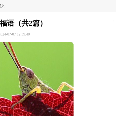
范文
福语（共2篇）
4-07-07 12:39:40