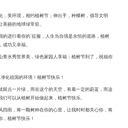
绿化，美环境，相约植树节；伸出手，种棵树，倡导文明
让美丽的地球绿常驻。
强的进行着你的`征服，人生当自强是永恒的道路，植树
，成功又幸福。
；山青水秀世界美，绿色家园人享福；植树节到了，祝福你
望，净化祖国的环境！植树节快乐！
球就留点一片绿，而在这个的天空，有着一定的蔚蓝，而这
我们可以从植树开始做起来，植树节快乐。
遮风挡雨，将一颗树种在你的心里，让我时时都关心你，将
你，植树节快乐！