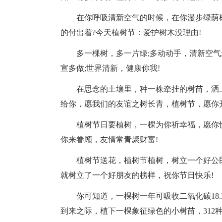
在你呼吸清新空气的时候，在你漫步绿荫
的付出着?今天植树节：爱护树木没理由!
多一棵树，多一片绿;多动动手，清新空气
宣多做;世界清新，健康你我!
在思念的土壤里，种一株牵挂的树苗，洒
给你，愿我们的友谊之树长青，植树节，愿你
植树节日要植树，一棵为你祈幸福，愿你
你来眷顾，友情常青聚财富!
植树节送花，植树节植树，树立一个好公
就树立了一个好朋友的榜样，祝你节日快乐!
你可知道，一棵树一年可吸收二氧化碳18.
到来之际，植下一棵象征绿色的小树苗，312