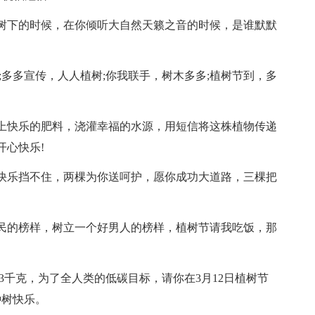
树下的时候，在你倾听大自然天籁之音的时候，是谁默默
;多多宣传，人人植树;你我联手，树木多多;植树节到，多
上快乐的肥料，浇灌幸福的水源，用短信将这株植物传递
开心快乐!
快乐挡不住，两棵为你送呵护，愿你成功大道路，三棵把
民的榜样，树立一个好男人的榜样，植树节请我吃饭，那
3千克，为了全人类的低碳目标，请你在3月12日植树节
种树快乐。