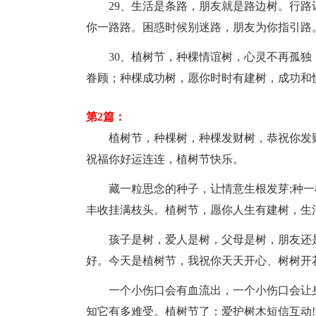
29、生活是条路，朋友就是路边树。行
你一路路。困惑时候别迷路，朋友为你指引路
30、植树节，种棵情谊树，心灵不再孤
眷顾；种棵成功树，愿你时时有建树，成功和快
第2篇：
植树节，种棵树，种棵发财树，恭祝你发
祝福你好运连连，植树节快乐。
藏一粒思念的种子，让情意生根发芽;种一
丰收挂满枝头。植树节，愿你人生有建树，生
孩子是树，爱人是树，父母是树，朋友还
好。今天是植树节，我祝你天天开心、树树开花
一个小伤口会有血流出，一个小伤口会让
知它有多难受。植树节了：爱护树木短信互动!