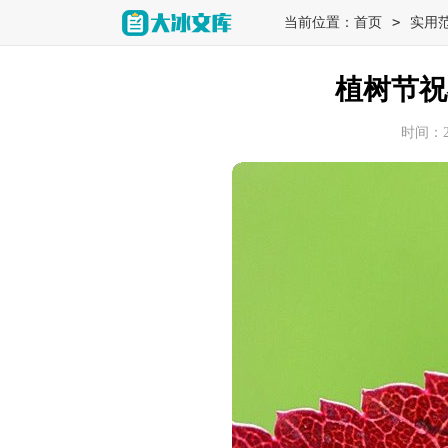
>
当前位置：
首页
实用
植树节祝
时间：202