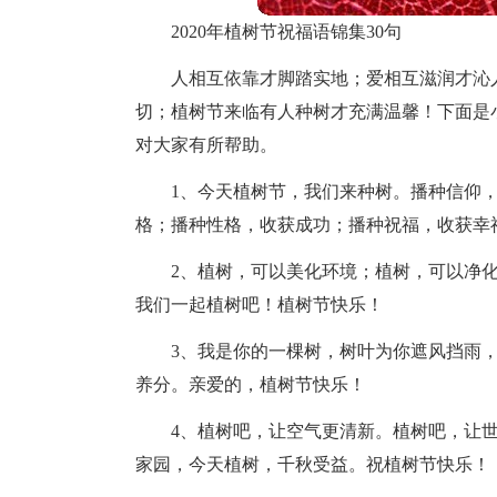
2020年植树节祝福语锦集30句
人相互依靠才脚踏实地；爱相互滋润才沁
切；植树节来临有人种树才充满温馨！下面是小
对大家有所帮助。
1、今天植树节，我们来种树。播种信仰
格；播种性格，收获成功；播种祝福，收获幸
2、植树，可以美化环境；植树，可以净
我们一起植树吧！植树节快乐！
3、我是你的一棵树，树叶为你遮风挡雨
养分。亲爱的，植树节快乐！
4、植树吧，让空气更清新。植树吧，让
家园，今天植树，千秋受益。祝植树节快乐！