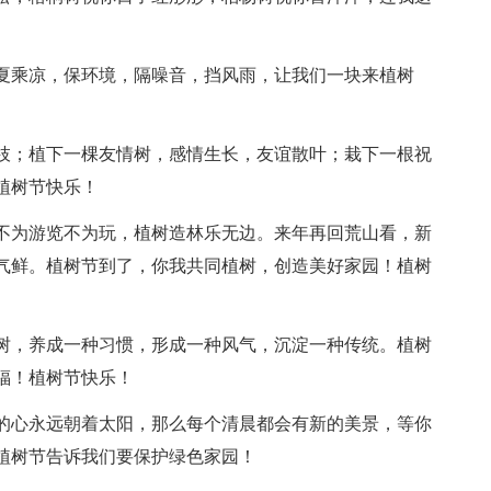
，夏乘凉，保环境，隔噪音，挡风雨，让我们一块来植树
伸枝；植下一棵友情树，感情生长，友谊散叶；栽下一根祝
植树节快乐！
。不为游览不为玩，植树造林乐无边。来年再回荒山看，新
气鲜。植树节到了，你我共同植树，创造美好家园！植树
种树，养成一种习惯，形成一种风气，沉淀一种传统。植树
福！植树节快乐！
你的心永远朝着太阳，那么每个清晨都会有新的美景，等你
植树节告诉我们要保护绿色家园！