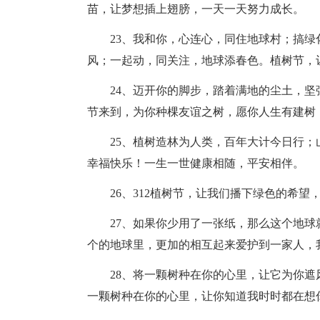
苗，让梦想插上翅膀，一天一天努力成长。
23、我和你，心连心，同住地球村；搞
风；一起动，同关注，地球添春色。植树节，
24、迈开你的脚步，踏着满地的尘土，坚
节来到，为你种棵友谊之树，愿你人生有建树
25、植树造林为人类，百年大计今日行
幸福快乐！一生一世健康相随，平安相伴。
26、312植树节，让我们播下绿色的希
27、如果你少用了一张纸，那么这个地
个的地球里，更加的相互起来爱护到一家人，
28、将一颗树种在你的心里，让它为你
一颗树种在你的心里，让你知道我时时都在想