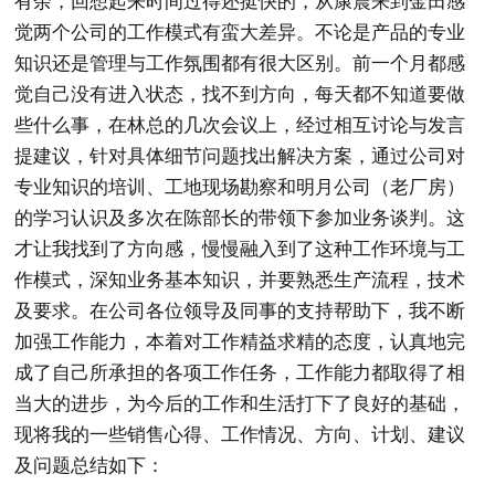
有余，回想起来时间过得还挺快的，从康震来到金田感
觉两个公司的工作模式有蛮大差异。不论是产品的专业
知识还是管理与工作氛围都有很大区别。前一个月都感
觉自己没有进入状态，找不到方向，每天都不知道要做
些什么事，在林总的几次会议上，经过相互讨论与发言
提建议，针对具体细节问题找出解决方案，通过公司对
专业知识的培训、工地现场勘察和明月公司（老厂房）
的学习认识及多次在陈部长的带领下参加业务谈判。这
才让我找到了方向感，慢慢融入到了这种工作环境与工
作模式，深知业务基本知识，并要熟悉生产流程，技术
及要求。在公司各位领导及同事的支持帮助下，我不断
加强工作能力，本着对工作精益求精的态度，认真地完
成了自己所承担的各项工作任务，工作能力都取得了相
当大的进步，为今后的工作和生活打下了良好的基础，
现将我的一些销售心得、工作情况、方向、计划、建议
及问题总结如下：