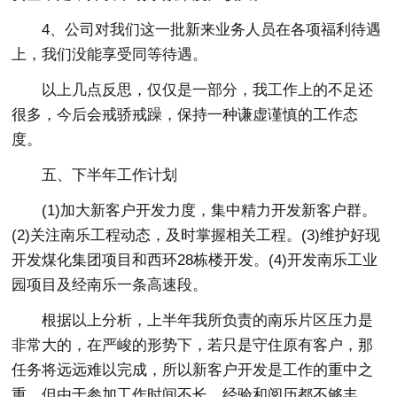
4、公司对我们这一批新来业务人员在各项福利待遇
上，我们没能享受同等待遇。
以上几点反思，仅仅是一部分，我工作上的不足还
很多，今后会戒骄戒躁，保持一种谦虚谨慎的工作态
度。
五、下半年工作计划
(1)加大新客户开发力度，集中精力开发新客户群。
(2)关注南乐工程动态，及时掌握相关工程。(3)维护好现
开发煤化集团项目和西环28栋楼开发。(4)开发南乐工业
园项目及经南乐一条高速段。
根据以上分析，上半年我所负责的南乐片区压力是
非常大的，在严峻的形势下，若只是守住原有客户，那
任务将远远难以完成，所以新客户开发是工作的重中之
重。但由于参加工作时间不长，经验和阅历都不够丰