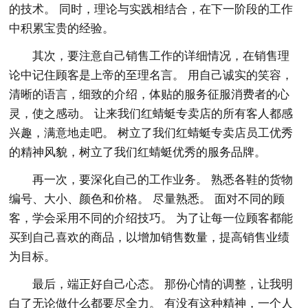
的技术。 同时，理论与实践相结合，在下一阶段的工作
中积累宝贵的经验。
其次，要注意自己销售工作的详细情况，在销售理
论中记住顾客是上帝的至理名言。 用自己诚实的笑容，
清晰的语言，细致的介绍，体贴的服务征服消费者的心
灵，使之感动。 让来我们红蜻蜓专卖店的所有客人都感
兴趣，满意地走吧。 树立了我们红蜻蜓专卖店员工优秀
的精神风貌，树立了我们红蜻蜓优秀的服务品牌。
再一次，要深化自己的工作业务。 熟悉各鞋的货物
编号、大小、颜色和价格。 尽量熟悉。 面对不同的顾
客，学会采用不同的介绍技巧。 为了让每一位顾客都能
买到自己喜欢的商品，以增加销售数量，提高销售业绩
为目标。
最后，端正好自己心态。 那份心情的调整，让我明
白了无论做什么都要尽全力。 有没有这种精神，一个人