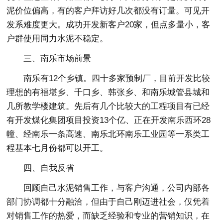
泥价位偏高，有的客户拜访好几次都没有订量。可见开
发系难度更大。成功开发新客户20家，但点多量小，客
户群使用同力水泥不稳定。
三、南乐市场前景
南乐有12个乡镇。四十多家预制厂，目前开发比较
理想的有福堪乡、千口乡、韩张乡、和南乐城管县城和
几所教学楼建筑。先后有几个比较大的工程项目有已经
有开发煤化集团项目投资13个亿、正在开发南乐西环28
幢、经南乐一条高速、南乐北环南乐工业园等一系类工
程基本七月份都可以开工。
四、自我反省
回顾自己水泥销售工作，与客户沟通，公司内部各
部门协调都十分融洽，但由于自己刚迈进社会，仅凭着
对销售工作的热爱，而缺乏经验和专业的营销知识，在