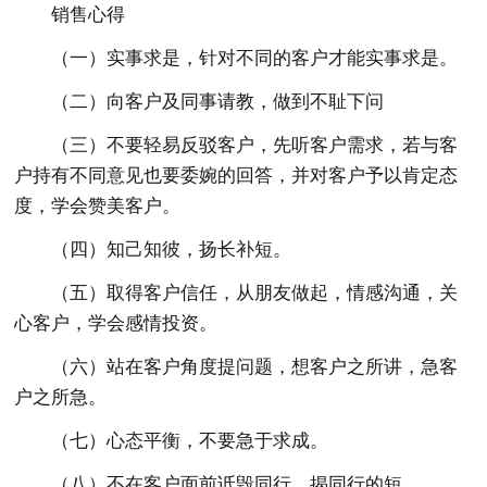
销售心得
（一）实事求是，针对不同的客户才能实事求是。
（二）向客户及同事请教，做到不耻下问
（三）不要轻易反驳客户，先听客户需求，若与客
户持有不同意见也要委婉的回答，并对客户予以肯定态
度，学会赞美客户。
（四）知己知彼，扬长补短。
（五）取得客户信任，从朋友做起，情感沟通，关
心客户，学会感情投资。
（六）站在客户角度提问题，想客户之所讲，急客
户之所急。
（七）心态平衡，不要急于求成。
（八）不在客户面前诋毁同行，揭同行的短。