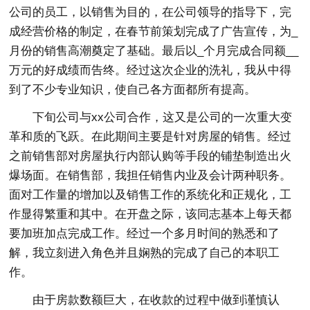
公司的员工，以销售为目的，在公司领导的指导下，完
成经营价格的制定，在春节前策划完成了广告宣传，为_
月份的销售高潮奠定了基础。最后以_个月完成合同额__
万元的好成绩而告终。经过这次企业的洗礼，我从中得
到了不少专业知识，使自己各方面都所有提高。
下旬公司与xx公司合作，这又是公司的一次重大变
革和质的飞跃。在此期间主要是针对房屋的销售。经过
之前销售部对房屋执行内部认购等手段的铺垫制造出火
爆场面。在销售部，我担任销售内业及会计两种职务。
面对工作量的增加以及销售工作的系统化和正规化，工
作显得繁重和其中。在开盘之际，该同志基本上每天都
要加班加点完成工作。经过一个多月时间的熟悉和了
解，我立刻进入角色并且娴熟的完成了自己的本职工
作。
由于房款数额巨大，在收款的过程中做到谨慎认