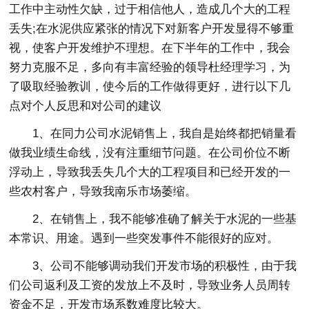
工作中主动性欠缺，过于相信他人，造成几个大的工程
丢失;在水泥供应紧张的情况下对新客户开发显得不够重
视，使客户开发维护不理想。在下半年的工作中，我会
努力克服不足，多向有丰富经验的领导杜经理学习，为
了吸取经验教训，使今后的工作做得更好，进行以下几
点对个人反思和对公司的建议
1、在同力公司水泥销售上，我自是始终都把销量看
做我业绩生命线，没有注重细节问题。在公司价位不断
浮动上，导致我丢失几个大的工程项目和已经开发的一
些农村客户，导致我南乐市场萎缩。
2、在销售上，我不能够准确了解关于水泥的一些基
本常识、用途。遇到一些突发事件不能很好的应对。
3、公司不能够调动我们开发市场的积极性，由于我
们公司返利及工资的发放上不及时，导致业务人员周转
资金不足，开发市场系数难度比较大。