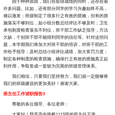
由于种种原因，我们在取得成绩的同时，还存在着
许多问题。比如，还有部分同学的学习兴趣始终不高，
难以激发；班级制定了很多行之有效的措施，但有的措
施落实不够到位，如小组分数总结评比不够及时；卫生
承包制度检查落实不到位，班干部工作缺乏指导，方法
欠缺，个别班干部不能得到同学的信任等。针对这些问
题，本学期我们将加大对班干部的培训，对班干部的工
作给予指导；及时总结小组评比成绩，加大奖罚力度；
制定各种制度的检查措施，确保行之有效的措施真正起
到作用，争取形成一套较为完善的班级管理体系。
我们相信，只要我们坚持努力，我们就一定能够将
我们的班级建设的更加美好！谢谢大家。
班主任工作述职报告3
尊敬的各位领导、各位老师：
大家好！我是高中路桥1115班的班主任王项。