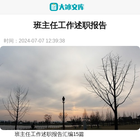
当前位置：
首页
>
述职报告
班主任工作述职报告
时间：2024-07-07 12:39:38
班主任工作述职报告汇编15篇