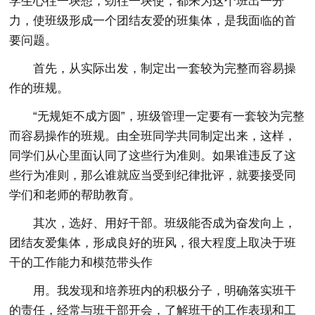
学生心往一块想，劲往一块使，都来为这个班出一分
力，使班级形成一个团结友爱的班集体，是我面临的首
要问题。
首先，从实际出发，制定出一套较为完整而容易操
作的班规。
“无规矩不成方圆”，班级管理一定要有一套较为完整
而容易操作的班规。由全班同学共同制定出来，这样，
同学们从心里面认同了这些行为准则。如果谁违反了这
些行为准则，那么谁就应当受到纪律批评，就要接受同
学们和老师的帮助教育。
其次，选好、用好干部。班级能否成为奋发向上，
团结友爱集体，形成良好的班风，很大程度上取决于班
干的工作能力和模范带头作
用。我发现和培养班内的积极分子，明确落实班干
的责任，经常与班干部开会，了解班干的工作表现和工