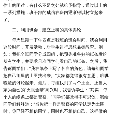
作上的困难，有什么不足之处就给予指导，通过以上的
一系列措施，班干部的威信在班内逐渐得以树立起来
了。
二、利用班会，建立正确的集体舆论
每周星期一下午四点是我班的班会时间。我会利用
这段时间，开展活动，对学生进行思想品德教育。例
如：我把全班同学分成四组，把预先准备好的纸条发给
所有学生，并要求只准同学们看自己的纸条。之后，我
告诉同学们：“我在纸条上写了各自的角色，请每组同学
把自己组里的土匪找出来。”大家都觉得很有意思，叽叽
喳喳的讨论起来。最后，每组找到了两个土匪。正当大
家为自己的“火眼金睛”高兴时，我告诉学生：“其实，每
个人的纸条上都是警察。”同学们都觉得不可思议，我给
同学们解释道：“当你把一样是警察的同学认定为土匪
时，你已经不相信同学，同时也不相信自己。这样做的