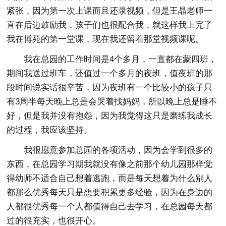
紧张，因为第一次上课而且还录视频，但是王晶老师一
直在后边鼓励我，孩子们也很配合我，就这样我上完了
我在博苑的第一堂课，现在我还留着那堂视频课呢。
我在总园的工作时间是4个多月，一直都在蒙四班，
期间我送过班车，还值过一个多月的夜班，值夜班的那
段时间说实话很辛苦，因为夜班有一个比较小的孩子只
有3周半每天晚上总是会哭着找妈妈，所以晚上总是睡不
好，但是我并没有抱怨，因为我觉得这只是磨练我成长
的过程，我应该坚持。
我很愿意参加总园的各项活动，因为会学到很多的
东西，在总园学习期我就没有像之前那个幼儿园那样觉
得幼师不适合自己想着逃跑，而是每天想着为什么别人
都那么优秀每天只是想要积累更多经验，因为在身边的
人都很优秀每一个人都值得自己去学习，在总园每天都
过的很充实，也很开心。