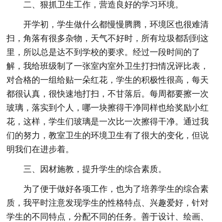
二、狠抓卫生工作，营造良好的学习环境。
开学初，学生做什么都慢慢腾腾，环境区也很难清
扫，角落有很多杂物，天气不好时，所有垃圾都刮到这
里，所以总是达不到学校的要求。经过一段时间的了
解，我给班级制了一张室内室外卫生打扫情况评比表，
对合格的一组给贴一朵红花，学生的积极性很高，每天
都很认真，很快速地打扫，不甘落后。每周都要擦一次
玻璃，落实到个人，哪一块擦得干净同样也给奖励小红
花，这样，学生们玻璃是一次比一次擦得干净。通过我
们的努力，教室卫生的环境卫生有了很大的变化，但说
明我们在进步着。
三、因材施教，提升学生的综合素质。
为了便于做好各项工作，也为了培养学生的综合素
质，我平时注意发现学生的性格特点、兴趣爱好，针对
学生的不同特点，分配不同的任务。善于设计、绘画、