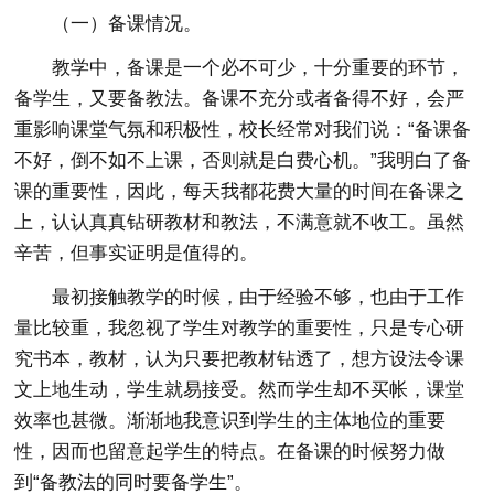
（一）备课情况。
教学中，备课是一个必不可少，十分重要的环节，
备学生，又要备教法。备课不充分或者备得不好，会严
重影响课堂气氛和积极性，校长经常对我们说：“备课备
不好，倒不如不上课，否则就是白费心机。”我明白了备
课的重要性，因此，每天我都花费大量的时间在备课之
上，认认真真钻研教材和教法，不满意就不收工。虽然
辛苦，但事实证明是值得的。
最初接触教学的时候，由于经验不够，也由于工作
量比较重，我忽视了学生对教学的重要性，只是专心研
究书本，教材，认为只要把教材钻透了，想方设法令课
文上地生动，学生就易接受。然而学生却不买帐，课堂
效率也甚微。渐渐地我意识到学生的主体地位的重要
性，因而也留意起学生的特点。在备课的时候努力做
到“备教法的同时要备学生”。