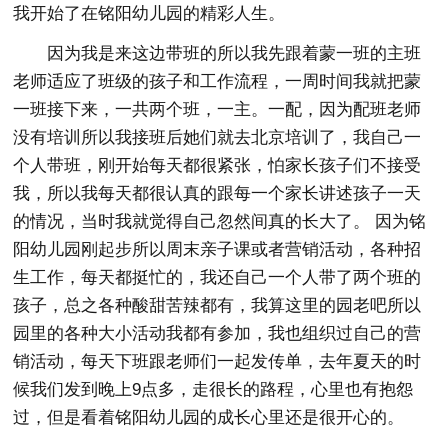
我开始了在铭阳幼儿园的精彩人生。
因为我是来这边带班的所以我先跟着蒙一班的主班
老师适应了班级的孩子和工作流程，一周时间我就把蒙
一班接下来，一共两个班，一主。一配，因为配班老师
没有培训所以我接班后她们就去北京培训了，我自己一
个人带班，刚开始每天都很紧张，怕家长孩子们不接受
我，所以我每天都很认真的跟每一个家长讲述孩子一天
的情况，当时我就觉得自己忽然间真的长大了。 因为铭
阳幼儿园刚起步所以周末亲子课或者营销活动，各种招
生工作，每天都挺忙的，我还自己一个人带了两个班的
孩子，总之各种酸甜苦辣都有，我算这里的园老吧所以
园里的各种大小活动我都有参加，我也组织过自己的营
销活动，每天下班跟老师们一起发传单，去年夏天的时
候我们发到晚上9点多，走很长的路程，心里也有抱怨
过，但是看着铭阳幼儿园的成长心里还是很开心的。