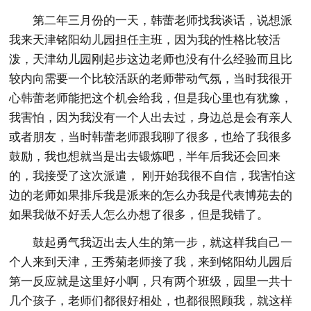
第二年三月份的一天，韩蕾老师找我谈话，说想派
我来天津铭阳幼儿园担任主班，因为我的性格比较活
泼，天津幼儿园刚起步这边老师也没有什么经验而且比
较内向需要一个比较活跃的老师带动气氛，当时我很开
心韩蕾老师能把这个机会给我，但是我心里也有犹豫，
我害怕，因为我没有一个人出去过，身边总是会有亲人
或者朋友，当时韩蕾老师跟我聊了很多，也给了我很多
鼓励，我也想就当是出去锻炼吧，半年后我还会回来
的，我接受了这次派遣， 刚开始我很不自信，我害怕这
边的老师如果排斥我是派来的怎么办我是代表博苑去的
如果我做不好丢人怎么办想了很多，但是我错了。
鼓起勇气我迈出去人生的第一步，就这样我自己一
个人来到天津，王秀菊老师接了我，来到铭阳幼儿园后
第一反应就是这里好小啊，只有两个班级，园里一共十
几个孩子，老师们都很好相处，也都很照顾我，就这样