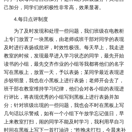
己加分，同学们的积极性非常高，效果显著。
4.每日点评制度
为了及时发现和处理一些问题，我们班级在电教柜
上专门放置了一块黑板，由老师或班干部对同学的表现
及时进行表扬或批评，时效性极强。每天早上，我走进
教室的时候，发现最早进入学习状态的同学，最先开始
读书的小组，最先交齐作业的小组等我都将他们的名字
写在黑板上，放置一天，予以表扬；某同学最近表现进
步较明显，我也在小黑板上进行表扬；老师开会去了，
班干部在教室维持学习纪律，他们会对各小组的表现进
行评比，将表现优秀的小组写到黑板上进行表扬并加
分；针对班级出现的一些问题，我也会不时在黑板上写
几句话以示警戒，如有一个小组下午放学忘记值日，早
上来教室打扫，闹的同学不能及时学习，我利用早自习
时间在黑板上写下一首打油诗：“昨晚未打扫，今晨来补