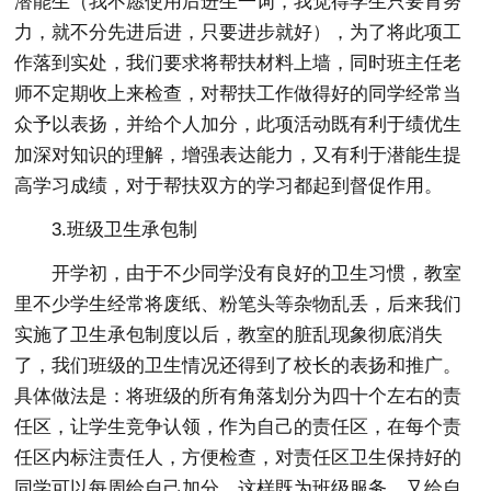
潜能生（我不愿使用后进生一词，我觉得学生只要肯努
力，就不分先进后进，只要进步就好），为了将此项工
作落到实处，我们要求将帮扶材料上墙，同时班主任老
师不定期收上来检查，对帮扶工作做得好的同学经常当
众予以表扬，并给个人加分，此项活动既有利于绩优生
加深对知识的理解，增强表达能力，又有利于潜能生提
高学习成绩，对于帮扶双方的学习都起到督促作用。
3.班级卫生承包制
开学初，由于不少同学没有良好的卫生习惯，教室
里不少学生经常将废纸、粉笔头等杂物乱丢，后来我们
实施了卫生承包制度以后，教室的脏乱现象彻底消失
了，我们班级的卫生情况还得到了校长的表扬和推广。
具体做法是：将班级的所有角落划分为四十个左右的责
任区，让学生竞争认领，作为自己的责任区，在每个责
任区内标注责任人，方便检查，对责任区卫生保持好的
同学可以每周给自己加分，这样既为班级服务，又给自