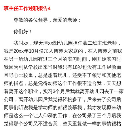
班主任工作述职报告4
尊敬的各位领导，亲爱的老师：
你们好！
我叫xx，现天津xx阳幼儿园担任蒙二班主班老师，
我是20xx年10月份加入博苑大家庭的，在入博苑之前我
在另一所幼儿园有过三个月的实习时间，刚开始实习时
我因为刚从学校出来当时我只有18岁也没有工作经验而
且野心比较重，总是想着玩儿，还受不了领导和其他老
师的指点，总是觉得幼师这个工作很不适合我，天天想
着离开这个职业，实习3个月后我就离开幼儿园去了一家
公司，离开幼儿园后我觉得轻松多了，后来去了公司后
同事们听说我是学幼师的都很羡慕我，我才发现原来幼
师是这么一个让人仰慕的工作，在公司呆了三个月后我
觉得那个公司又不适合我，整天重复做一样的事情很枯