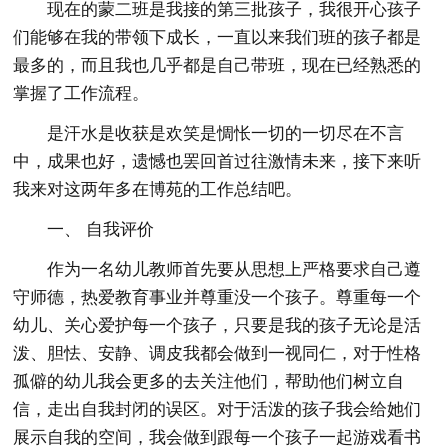
现在的蒙二班是我接的第三批孩子，我很开心孩子
们能够在我的带领下成长，一直以来我们班的孩子都是
最多的，而且我也几乎都是自己带班，现在已经熟悉的
掌握了工作流程。
是汗水是收获是欢笑是惆怅一切的一切尽在不言
中，成果也好，遗憾也罢回首过往激情未来，接下来听
我来对这两年多在博苑的工作总结吧。
一、 自我评价
作为一名幼儿教师首先要从思想上严格要求自己遵
守师德，热爱教育事业并尊重没一个孩子。尊重每一个
幼儿、关心爱护每一个孩子，只要是我的孩子无论是活
泼、胆怯、安静、调皮我都会做到一视同仁，对于性格
孤僻的幼儿我会更多的去关注他们，帮助他们树立自
信，走出自我封闭的误区。对于活泼的孩子我会给她们
展示自我的空间，我会做到跟每一个孩子一起游戏看书