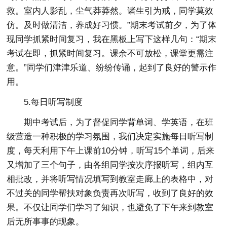
救。室内人影乱，尘气莽莽然。诸生引为戒，同学莫效
仿。及时做清洁，养成好习惯。”期末考试前夕，为了体
现同学抓紧时间复习，我在黑板上写下这样几句：“期末
考试在即，抓紧时间复习。课余不可放松，课堂更需注
意。”同学们津津乐道、纷纷传诵，起到了良好的警示作
用。
5.每日听写制度
期中考试后，为了督促同学背单词、学英语，在班
级营造一种积极的学习氛围，我们决定实施每日听写制
度，每天利用下午上课前10分钟，听写15个单词，后来
又增加了三个句子，由各组同学按次序报听写，组内互
相批改，并将听写情况填写到教室走廊上的表格中，对
不过关的同学帮扶对象负责再次听写，收到了良好的效
果。不仅让同学们学习了知识，也避免了下午来到教室
后无所事事的现象。