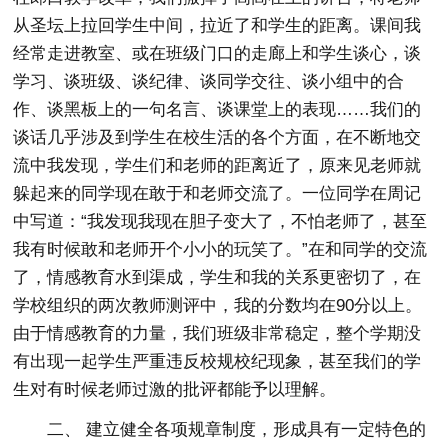
从圣坛上拉回学生中间，拉近了和学生的距离。课间我
经常走进教室、或在班级门口的走廊上和学生谈心，谈
学习、谈班级、谈纪律、谈同学交往、谈小组中的合
作、谈黑板上的一句名言、谈课堂上的表现……我们的
谈话几乎涉及到学生在校生活的各个方面，在不断地交
流中我发现，学生们和老师的距离近了，原来见老师就
躲起来的同学现在敢于和老师交流了。一位同学在周记
中写道：“我发现我现在胆子变大了，不怕老师了，甚至
我有时候敢和老师开个小小的玩笑了。”在和同学的交流
了，情感教育水到渠成，学生和我的关系更密切了，在
学校组织的两次教师测评中，我的分数均在90分以上。
由于情感教育的力量，我们班级非常稳定，整个学期没
有出现一起学生严重违反校规校纪现象，甚至我们的学
生对有时候老师过激的批评都能予以理解。
二、 建立健全各项规章制度，形成具有一定特色的