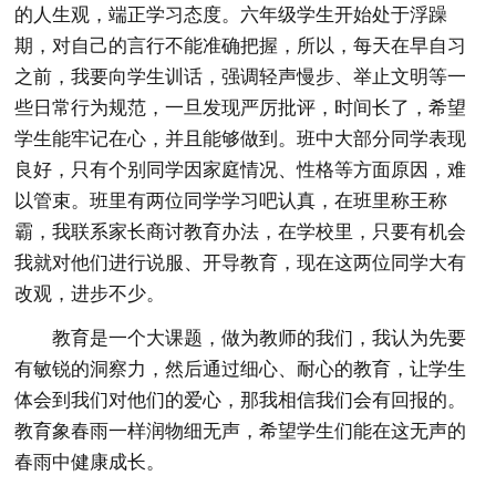
的人生观，端正学习态度。六年级学生开始处于浮躁
期，对自己的言行不能准确把握，所以，每天在早自习
之前，我要向学生训话，强调轻声慢步、举止文明等一
些日常行为规范，一旦发现严厉批评，时间长了，希望
学生能牢记在心，并且能够做到。班中大部分同学表现
良好，只有个别同学因家庭情况、性格等方面原因，难
以管束。班里有两位同学学习吧认真，在班里称王称
霸，我联系家长商讨教育办法，在学校里，只要有机会
我就对他们进行说服、开导教育，现在这两位同学大有
改观，进步不少。
教育是一个大课题，做为教师的我们，我认为先要
有敏锐的洞察力，然后通过细心、耐心的教育，让学生
体会到我们对他们的爱心，那我相信我们会有回报的。
教育象春雨一样润物细无声，希望学生们能在这无声的
春雨中健康成长。