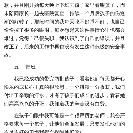
歉，并且刚开始每天晚上下班去孩子家里看望孩子，周
末陪同家长一起去医院复查，持续一个月后孩子的伤逐
渐的好转了，那段时间的我每天吃不好睡不好，也自己
偷偷掉了很多的眼泪，每次想起来这件事情心里也都会
难过，觉得自己很失职，我认识到了自己的错误，并且
改正了，后来的工作中再也没有发生这种低级的安全事
故。
五、 带班
我已经成功的带完两批孩子，看着她们每天都开心
快乐的成长心里真的很欣慰，一分耕耘一分收获，我们
付出了辛勤的汗水，才有了孩子们成长的进步，看着她
们高高兴兴的升班，我知道我的辛苦没有白费。
在孩子们眼中我可能是一个很严厉的老师，我会严
格要求每一个孩子，让他们全面发展，只要发现他们的
不足不好的习惯我都会提醒他们改正。