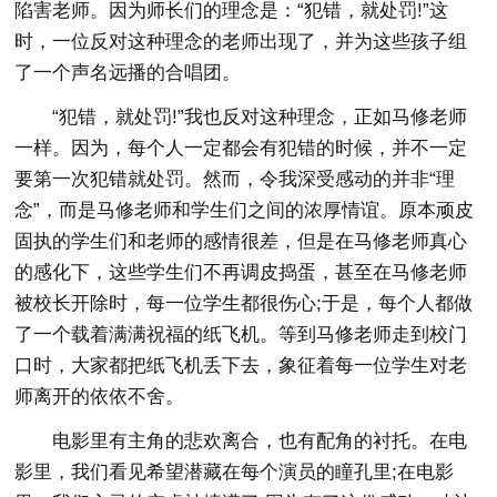
陷害老师。因为师长们的理念是：“犯错，就处罚!”这
时，一位反对这种理念的老师出现了，并为这些孩子组
了一个声名远播的合唱团。
“犯错，就处罚!”我也反对这种理念，正如马修老师
一样。因为，每个人一定都会有犯错的时候，并不一定
要第一次犯错就处罚。然而，令我深受感动的并非“理
念”，而是马修老师和学生们之间的浓厚情谊。原本顽皮
固执的学生们和老师的感情很差，但是在马修老师真心
的感化下，这些学生们不再调皮捣蛋，甚至在马修老师
被校长开除时，每一位学生都很伤心;于是，每个人都做
了一个载着满满祝福的纸飞机。等到马修老师走到校门
口时，大家都把纸飞机丢下去，象征着每一位学生对老
师离开的依依不舍。
电影里有主角的悲欢离合，也有配角的衬托。在电
影里，我们看见希望潜藏在每个演员的瞳孔里;在电影