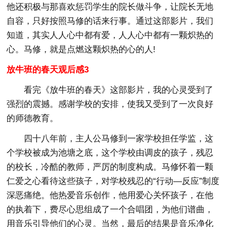
他还积极与那喜欢惩罚学生的院长做斗争，让院长无地
自容，只好按照马修的话来行事。通过这部影片，我们
知道，其实人人心中都有爱，人人心中都有一颗炽热的
心。马修，就是点燃这颗炽热的心的人!
放牛班的春天观后感3
看完《放牛班的春天》这部影片，我的心灵受到了
强烈的震撼。感谢学校的安排，使我又受到了一次良好
的师德教育。
四十八年前，主人公马修到一家学校担任学监，这
个学校被成为池塘之底，这个学校由调皮的孩子，残忍
的校长，冷酷的教师，严厉的制度构成。马修怀着一颗
仁爱之心看待这些孩子，对学校残忍的“行动—反应”制度
深恶痛绝。他热爱音乐创作，他用爱心关怀孩子，在他
的执着下，费尽心思组成了一个合唱团，为他们谱曲，
用音乐引导他们的心灵。当然，最后的结果是音乐净化