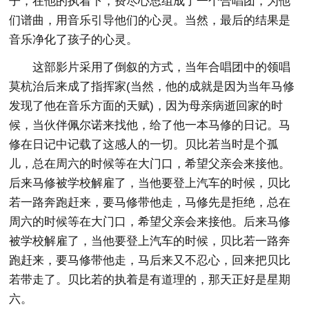
子，在他的执着下，费尽心思组成了一个合唱团，为他
们谱曲，用音乐引导他们的心灵。当然，最后的结果是
音乐净化了孩子的心灵。
这部影片采用了倒叙的方式，当年合唱团中的领唱
莫杭治后来成了指挥家(当然，他的成就是因为当年马修
发现了他在音乐方面的天赋)，因为母亲病逝回家的时
候，当伙伴佩尔诺来找他，给了他一本马修的日记。马
修在日记中记载了这感人的一切。贝比若当时是个孤
儿，总在周六的时候等在大门口，希望父亲会来接他。
后来马修被学校解雇了，当他要登上汽车的时候，贝比
若一路奔跑赶来，要马修带他走，马修先是拒绝，总在
周六的时候等在大门口，希望父亲会来接他。后来马修
被学校解雇了，当他要登上汽车的时候，贝比若一路奔
跑赶来，要马修带他走，马后来又不忍心，回来把贝比
若带走了。贝比若的执着是有道理的，那天正好是星期
六。