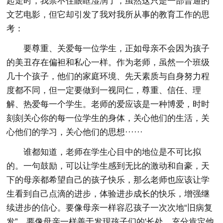
起走时，我禁不住眼眶湿润了，虽然这只是一部普通的
文艺电影，但它却引发了我对我所从事的教育工作的思
考：
要尊重、关爱每一位学生，正如母亲不会因为孩子
的美丑存在偏袒和私心一样。作为老师，虽然一个班级
几十个孩子，他们的家庭环境、先天素质与自身努力程
度都不同，但一定要做到一视同仁，尊重、信任、理
解、热爱每一个学生。老师的爱应该是一种博爱，时时
刻刻关心你的每一位学生的身体，关心他们的生活，关
心他们的学习，关心他们的思想······
谁都知道，老师在学生心目中的地位是不可比拟
的。一句鼓励，可以让学生感到无比的激动和自豪，天
下的母亲都希望自己的孩子快乐，那么老师也应该让学
生看到自己点滴的进步，体验进步成长的快乐，增强继
续进步的信心。要像母亲一样容忍孩子一次次地“旧病复
发”，要像母亲一样善于发现孩子们的'长处，充分肯定他