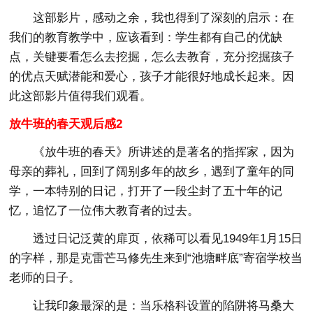
这部影片，感动之余，我也得到了深刻的启示：在
我们的教育教学中，应该看到：学生都有自己的优缺
点，关键要看怎么去挖掘，怎么去教育，充分挖掘孩子
的优点天赋潜能和爱心，孩子才能很好地成长起来。因
此这部影片值得我们观看。
放牛班的春天观后感2
《放牛班的春天》所讲述的是著名的指挥家，因为
母亲的葬礼，回到了阔别多年的故乡，遇到了童年的同
学，一本特别的日记，打开了一段尘封了五十年的记
忆，追忆了一位伟大教育者的过去。
透过日记泛黄的扉页，依稀可以看见1949年1月15日
的字样，那是克雷芒马修先生来到“池塘畔底”寄宿学校当
老师的日子。
让我印象最深的是：当乐格科设置的陷阱将马桑大