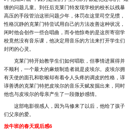
缠的问题儿童。到任后克莱门特发现学校的校长以残暴
高压的手段管治这班问题少年，体罚在这里司空见惯，
性格沉静的克莱门特尝试用自己的方法改善这种状况，
闲时他会创作一些合唱曲，而令他惊奇的是这所寄宿学
校竟然没有音乐课，他决定用音乐的方法来打开学生们
封闭的心灵。
克莱门特开始教学生们如何唱歌，但事情进展得并
不顺利，一个最大的麻烦制造者就是皮埃尔。皮埃尔拥
有天使的面孔和歌喉却有着令人头疼的调皮的性格，谆
谆善诱的克莱门特把皮埃尔的音乐天赋发掘出来，同时
他也与皮埃尔的母亲产生了一段微妙感情。
这部电影很感人，因为马修来了以后，他给了孩子
们父亲的爱。
放牛班的春天观后感6