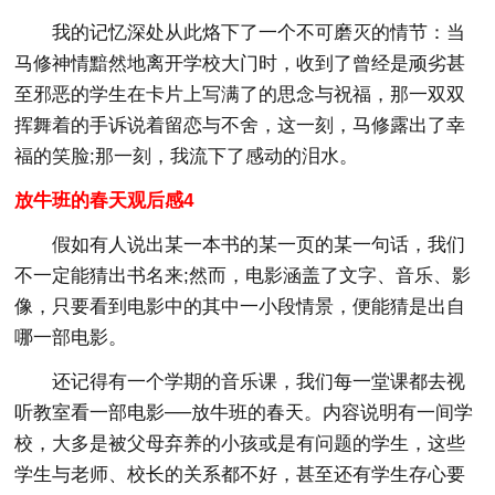
我的记忆深处从此烙下了一个不可磨灭的情节：当
马修神情黯然地离开学校大门时，收到了曾经是顽劣甚
至邪恶的学生在卡片上写满了的思念与祝福，那一双双
挥舞着的手诉说着留恋与不舍，这一刻，马修露出了幸
福的笑脸;那一刻，我流下了感动的泪水。
放牛班的春天观后感4
假如有人说出某一本书的某一页的某一句话，我们
不一定能猜出书名来;然而，电影涵盖了文字、音乐、影
像，只要看到电影中的其中一小段情景，便能猜是出自
哪一部电影。
还记得有一个学期的音乐课，我们每一堂课都去视
听教室看一部电影──放牛班的春天。内容说明有一间学
校，大多是被父母弃养的小孩或是有问题的学生，这些
学生与老师、校长的关系都不好，甚至还有学生存心要