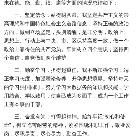
来在德、能、勤、绩、廉等方面的情况总结如下：
一、坚定信念，站得稳脚跟。我坚定共产主义的崇
高理想和中国特色社会主义道路信念，坚持正确的政治
方向，做到立场坚定，头脑清醒，是非分明，政治上、
思想上、行动上与中央、市、区保持高度一致，做一个
政治上靠得住的共产党员。牢固树立四个意识，坚持四
个自信，自觉做到两个维护。
二、勤奋学习，担得起重任。我不断加强学习，端
正学习态度，加强理论修养，升华思想境界。坚持每天
的学习强国同时，努力学习大数据务的知识和技能，学
用结合、学以致用，使自己成为多面手，成为一个工作
上有本事的干部。
三、奋发有为，打得起精神。始终牢记“初心和使
命”，树立吃苦耐劳的精神，紧紧围绕本职工作，敬业爱
岗，尽职尽责，尽心尽力，勤奋工作。