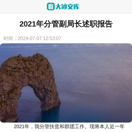
当前位置：
首页
>
述职报告
2021年分管副局长述职报告
时间：2024-07-07 12:53:07
2021年，我分管扶贫和群团工作。现将本人近一年