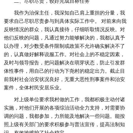
二、尽职尽责，较好完成目标任务
我作为治保主任，我深知自己肩上重担的分量，我
要求自己尽职尽责参与到具体实际工作中。 对前来向我
反映情况的群众，我认真接待，仔细听取情况反映。对
他们反映的问题，凡通过努力能够解决的，我都认真予
以办理，对少数受条件限制或政策不允许确实解决不了
的，认真做好解释说服工作。对社会上的不稳定因素，
及时与领导报告，把问题解决在萌芽状态，防止引发群
体性事件，用自己的行动为下尧村的稳定出力。截止目
前我村社会治安状况良好，无重大恶性刑事案件和治安
案件，全体村民安居乐业。
对上级单位要求我村做的工作，我都积极主动付诸
实施，对他们开展的各项综治活动全力支持，对需要协
调的问题，我都参加，力所能及地解决一些问题。能按
照上级有关部门的要求积极参与普法宣传，提高法制知
识，有效地维护了社会稳定。