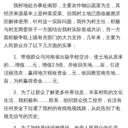
我村地处办事处南部，主要农作物以蔬菜为主，其
经济来源基本上是种菜卖菜。但我村土地已面临被惠济
区解体使用，针对这一实际问题，我作为村主任，积极
与村支两委班子一方面结合我村实际形成共识，另一方
面积极争取上级有关部门的大力支持，几年来，主要为
人民群众办了以下几方面的实事：
1、带领群众与河南省出版学校交涉，使土地从原来
的….增值…..元，增值2.5倍。并收回失地…..亩，引进
洁丽洗衣，赢得地方税收资金…元，收回教堂南失地…
亩，为村赢得资金……元。
2、为了让群众了解更多外界信息，丰富村民的文化
生活，我积极和…….联系，组织群众投工投劳，在没有
任何资金下拉通了我村的有线电视线路，从此告别了电
视无信号的历史。
3、为了加快基础设施建设，改变人民群众的生产、