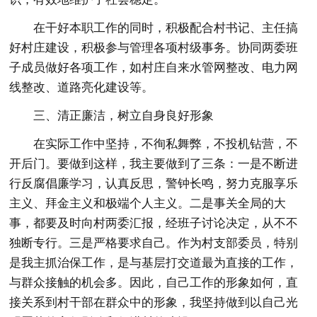
在干好本职工作的同时，积极配合村书记、主任搞
好村庄建设，积极参与管理各项村级事务。协同两委班
子成员做好各项工作，如村庄自来水管网整改、电力网
线整改、道路亮化建设等。
三、清正廉洁，树立自身良好形象
在实际工作中坚持，不徇私舞弊，不投机钻营，不
开后门。要做到这样，我主要做到了三条：一是不断进
行反腐倡廉学习，认真反思，警钟长鸣，努力克服享乐
主义、拜金主义和极端个人主义。二是事关全局的大
事，都要及时向村两委汇报，经班子讨论决定，从不不
独断专行。三是严格要求自己。作为村支部委员，特别
是我主抓治保工作，是与基层打交道最为直接的工作，
与群众接触的机会多。因此，自己工作的形象如何，直
接关系到村干部在群众中的形象，我坚持做到以自己光