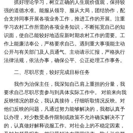
抓好理论学习，树立正确的人生观价值观，保持较
强的道德水准。能服从领导、服从大局，团结协作，配
合支持同事开展各项业务工作，推进工作的开展。注重
学习农村工作所需的各项业务知识，不断拓宽自己的知
识面，使自己能较好地适应新时期农村工作的需要。工
作上能廉洁奉公，严格要求自己。遇到重大事项能主动
公开与有关部门及人员通气、主动请示汇报，严格执行
法律法规，依法办事，确保公平、公正处理工作事务。
二、尽职尽责，较好完成目标任务
我作为治保主任，我深知自己肩上重担的分量，我
要求自己尽职尽责参与到具体实际工作中。 对前来向我
反映情况的群众，我认真接待，仔细听取情况反映。对
他们反映的问题，凡通过努力能够解决的，我都认真予
以办理，对少数受条件限制或政策不允许确实解决不了
的，认真做好解释说服工作。对社会上的不稳定因素，