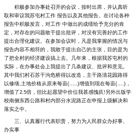
积极参加办事处召开的会议，按时出席，并认真听
取和审议我苏屯村工作 报告以及其他报告。在讨论各种
报告中积极发言，对工作 中做出的成绩给予充分的肯
定，对存在的问题敢于提出批评，对没有完善好的工作
提出合理化建议。在参加会议时，凡是我掌握的情况与
报告内容不相符的，我敢于提出自己的主张，目的是为
了把全村的经济建设搞上去。几年来，根据我苏屯村的
实际，在办事处会上我提出了几条建议、批评和意见。
其中我们村石苏干沟危桥得以改造，主干路清花园路得
以修缮,土地价格从原来每亩(…..)增值到现在每亩(….)，
增值了2.5倍，但比起愿望中价位我甚感愧疚!另外出版学
校南侧东西公路和村内部分水泥路正在申报上级解决和
落实之中。
三、认真履行代表职责，努力为人民群众办好事、
办实事