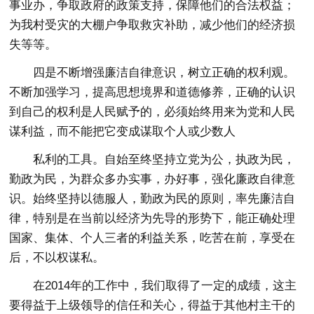
事业办，争取政府的政策支持，保障他们的合法权益；
为我村受灾的大棚户争取救灾补助，减少他们的经济损
失等等。
四是不断增强廉洁自律意识，树立正确的权利观。
不断加强学习，提高思想境界和道德修养，正确的认识
到自己的权利是人民赋予的，必须始终用来为党和人民
谋利益，而不能把它变成谋取个人或少数人
私利的工具。自始至终坚持立党为公，执政为民，
勤政为民，为群众多办实事，办好事，强化廉政自律意
识。始终坚持以德服人，勤政为民的原则，率先廉洁自
律，特别是在当前以经济为先导的形势下，能正确处理
国家、集体、个人三者的利益关系，吃苦在前，享受在
后，不以权谋私。
在2014年的工作中，我们取得了一定的成绩，这主
要得益于上级领导的信任和关心，得益于其他村主干的