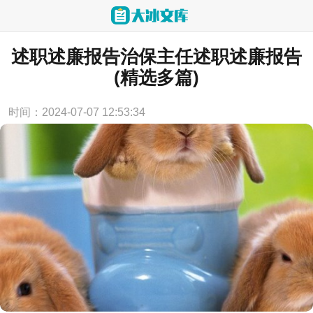
当前位置：
首页
>
述职报告
述职述廉报告治保主任述职述廉报告
(精选多篇)
时间：2024-07-07 12:53:34