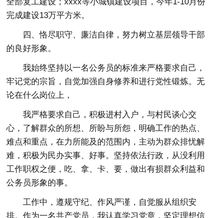
全部复工建设；xxxx等小城镇建设项目，今年1-10月份
完成建设13万平方米。
四、恪尽职守、廉洁自律，努力树立基层领导干部
的良好形象。
我始终坚持以一名公务员的标准来严格要求自己，
牢记党的宗旨，自觉加强自身修养和进行党性锻炼。无
论在什么岗位上，
我严格要求自己，积极进村入户，与村民谈心交
心，了解群众的所想、所盼与所怨，明确工作的热点、
难点和重点，在力所能及的范围内，主动为群众排忧解
难，积极为民办实事、好事。坚持依法行政，从没利用
工作职权之便，吃、拿、卡、要，做出有损群众利益和
公务员形象的事。
工作中，遵规守纪、作风严谨，自觉服从组织安
排。作为一名共产党员，我认真学习党章，坚定理想信