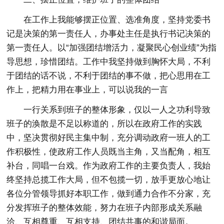
在工作上我能够摆正位置、选准角度，坚持党委书
记是决策的第一责任人，办事处主任是执行书记决策的
第一责任人。以“加强团结增活力，凝聚民心创业绩”为指
导思想，珍惜团结。工作中我坚持做到胸怀大局，不利
于团结的话不说，不利于团结的事不做，把心思用在工
作上，把精力用在事业上，可以说我的一言
一行关系到班子的整体形象，仅以一人之功利导致
班子的涣散是不足以称道的，所以在政府工作的实践
中，坚决贯彻好民主集中制，充分调动政府一班人的工
作积极性，使政府工作人员既当主角，又当配角，相互
补台，同唱一台戏。作为政府工作的主要负责人，我始
终坚持总揽工作大局，但不包揽一切，放手更放心地让
各位分管领导抓好本职工作，做到通力合作不分家，充
分发挥班子的整体效能，努力在班子内部形成关系融
洽、互相尊重、互相支持、团结共事的和谐局面。