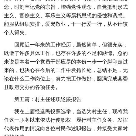
念，时刻牢记党的宗旨，增强党性观念，自觉抵制形式
主义、官僚主义、享乐主义等腐朽思想的侵蚀和诱惑。
能服从组织安排，爱岗敬业，干一行爱一行，从不计较
个人得失。
回顾近一年来的工作经历，虽然简单，但很充实，
既做了许多具体工作，也存在许多的不足和缺憾。总的
来说是本着一个党员干部应尽的本份一步一个脚印走过
来的，也决心在今后的工作中发扬长处，总结不足，无
论在什么工作岗位上，努力把工作做好，圆满完成县委
县政府交办的各项任务。
第五篇：村主任述职述廉报告
我在上届经选民投票选举，当选为村主任，现将我
任这一职务以来依法行使职权、履行村主任义务、发挥
代表作用的情况向各位村民作述职报告，并接受大家对