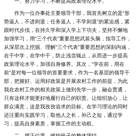
一、努力学习，不断提高政策理论水平。
作为一位办事处主要领导干部，我首先树立的是“形
势逼人，不进则退；任务逼人，不学则退”的紧迫感，紧
跟时代步伐，在持久学和深入学上下功夫，坚持不懈地
加强学习，用“三个代表”重要思想武装头脑，指导工作，
从深层次上挖掘、理解“三个代表”重要思想的深刻内涵，
在干中学，在学中干，防止浅尝辄止，从而进一步提高
政策理论水平，加强自身修养。其次，“学在前，用在
前”是对每一位领导的首要要求，作为一名基层的领导干
部，把握好、运用好政策是开展农村工作的前提，为此
我在农村工作的相关政策上做到先学一步，融会贯通，
只有这样才能更好地履行自己的职责。让组织放心，让
群众满意，这是我孜孜追求的目标。在学习理论的同时
还注重向实践学习，取他人之长，补己之短，通过学
习，提高自身素质，掌握工作的主动权。
二、摆正位置，维护班子的整体团结