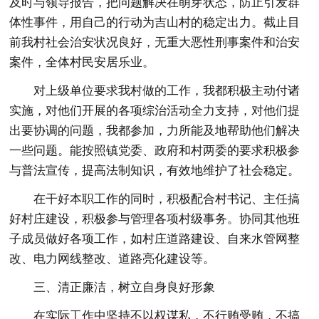
及时与领导报告，把问题解决在萌芽状态，防止引发群
体性事件，用自己的行动为吉山村的稳定出力。截止目
前我村社会治安状况良好，无重大恶性刑事案件和治安
案件，全体村民安居乐业。
对上级单位要求我村做的工作，我都积极主动付诸
实施，对他们开展的各项综治活动全力支持，对他们提
出要协调的问题，我都参加，力所能及地帮助他们解决
一些问题。能按照镇党委、政府和村两委的要求积极参
与普法宣传，提高法制知识，有效地维护了社会稳定。
在干好本职工作的同时，积极配合村书记、主任搞
好村庄建设，积极参与管理各项村级事务。协同其他班
子成员做好各项工作，如村庄道路建设、自来水管网整
改、电力网线整改、道路亮化建设等。
三、清正廉洁，树立自身良好形象
在实际工作中坚持不以权谋私，不行贿受贿，不搞